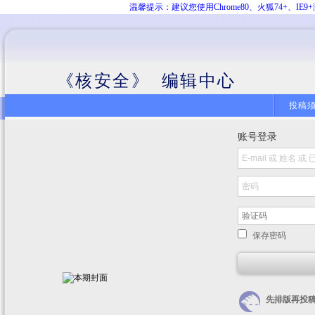
温馨提示：建议您使用Chrome80、火狐74+、
《核安全》 编辑中心
投稿
账号登录
保存密码
先排版再投