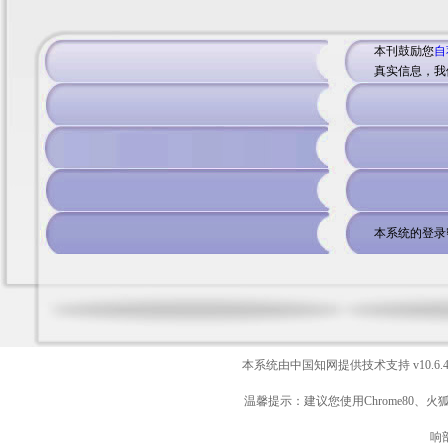
本刊鼓励您
自
真实信息，我
本系统的登录
本系统由中国知网提供技术支持
v10.6.
温馨提示：建议您使用Chrome80、火
响